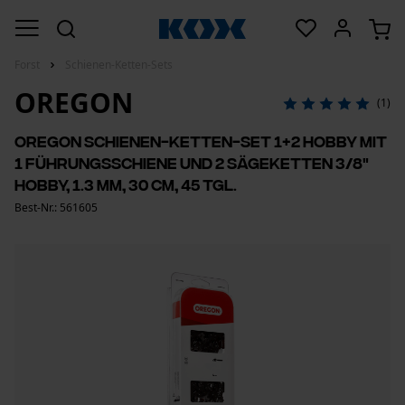
Forst
Schienen-Ketten-Sets
OREGON
(1)
Oregon Schienen-Ketten-Set 1+2 Hobby mit
1 Führungsschiene und 2 Sägeketten 3/8"
Hobby, 1.3 mm, 30 cm, 45 Tgl.
Best-Nr.: 561605