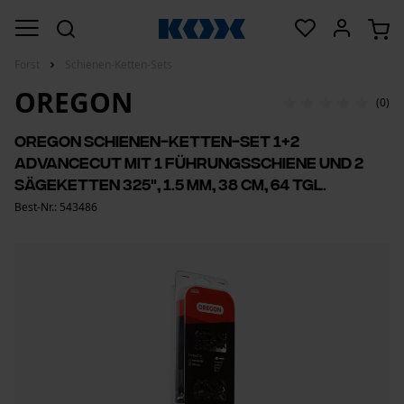
Forst
Schienen-Ketten-Sets
OREGON
(0)
Oregon Schienen-Ketten-Set 1+2
AdvanceCut mit 1 Führungsschiene und 2
Sägeketten 325", 1.5 mm, 38 cm, 64 Tgl.
Best-Nr.: 543486