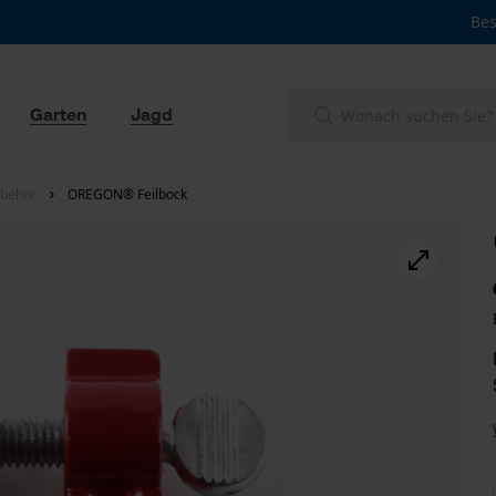
Bes
Garten
Jagd
ubehör
OREGON® Feilbock