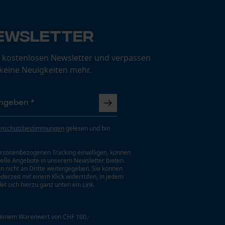
ewsletter
 kostenlosen Newsletter und verpassen
 keine Neuigkeiten mehr.
enschutzbestimmungen
gelesen und bin
rsonenbezogenen Tracking einwilligen, können
uelle Angebote in unserem Newsletter bieten.
n nicht an Dritte weitergegeben. Sie können
jederzeit mit einem Klick widerrufen, in jedem
et sich hierzu ganz unten ein Link.
 einem Warenwert von CHF 100,-