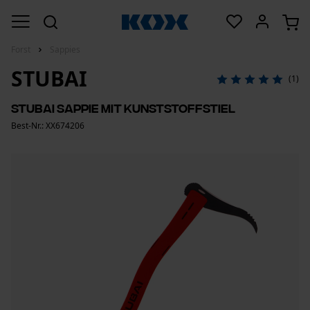
Forst
Sappies
STUBAI
(1)
Stubai Sappie mit Kunststoffstiel
Best-Nr.: XX674206