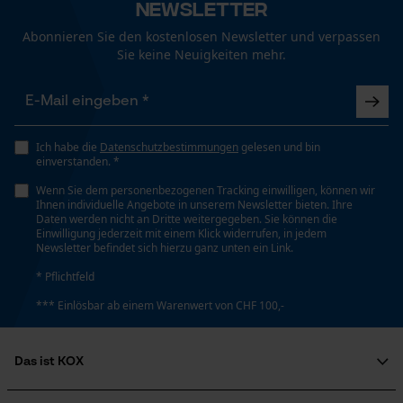
Kopflänge
Newsletter
Funktionale Cookies
Sappi leichter, für das Ziehen und Heben
22 cm
Abonnieren Sie den kostenlosen Newsletter und verpassen
bevorzuge ich "meinen Feldbacher".
Sie keine Neuigkeiten mehr.
Loop54 Personalization
Länge Griff
70 cm
Personalisierte Startseite
Weitere Bewertungen anzeigen
Gespeicherter Warenkorb
Ich habe die
Datenschutzbestimmungen
gelesen und bin
einverstanden. *
Stiellänge
Persönliche Begrüßung
70 cm
Wenn Sie dem personenbezogenen Tracking einwilligen, können wir
Geo-IP und User Detection
Ihnen individuelle Angebote in unserem Newsletter bieten. Ihre
Daten werden nicht an Dritte weitergegeben. Sie können die
YouTube-Videos
Einwilligung jederzeit mit einem Klick widerrufen, in jedem
Newsletter befindet sich hierzu ganz unten ein Link.
Google Maps
Technische Spezifikationen
* Pflichtfeld
Kontaktaufnahme per Chat
Automatische Kettenschmierung
*** Einlösbar ab einem Warenwert von CHF 100,-
Nein
Marketing Cookies
Das ist KOX
Eigenschaft
Über uns