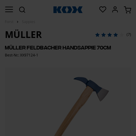
Forst
Sappies
MÜLLER
(7)
Müller Feldbacher Handsappie 70cm
Best-Nr.: XX97124-1