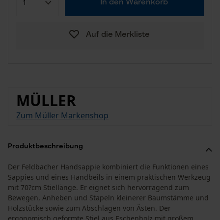
In den Warenkorb
Auf die Merkliste
MÜLLER
Zum Müller Markenshop
Produktbeschreibung
Der Feldbacher Handsappie kombiniert die Funktionen eines
Sappies und eines Handbeils in einem praktischen Werkzeug
mit 70?cm Stiellänge. Er eignet sich hervorragend zum
Bewegen, Anheben und Stapeln kleinerer Baumstämme und
Holzstücke sowie zum Abschlagen von Ästen. Der
ergonomisch geformte Stiel aus Eschenholz mit großem