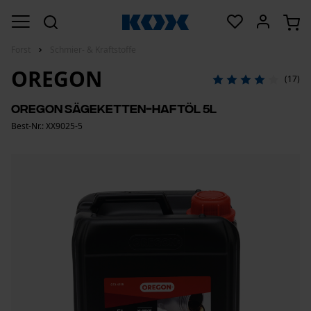
Forst
Schmier- & Kraftstoffe
OREGON
(17)
Oregon Sägeketten-Haftöl 5L
Best-Nr.: XX9025-5