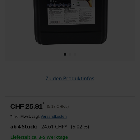
Zu den Produktinfos
*
CHF 25.91
(5.18 CHF/L)
*inkl. MwSt. zzgl.
Versandkosten
ab 4 Stück:
24.61 CHF*
(5.02 %)
Lieferzeit ca. 3-5 Werktage