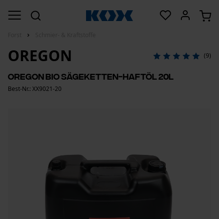
Forst
Schmier- & Kraftstoffe
OREGON
(9)
Oregon Bio Sägeketten-Haftöl 20L
Best-Nr.: XX9021-20