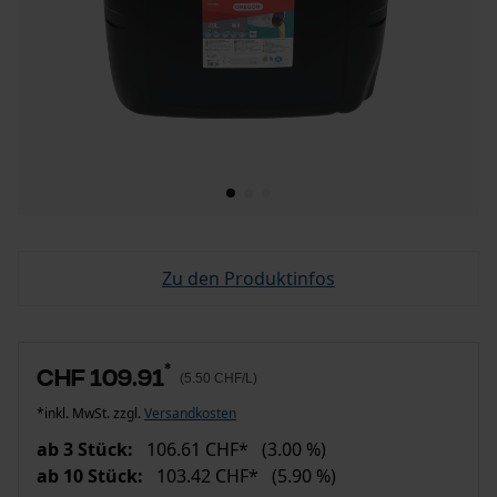
Zu den Produktinfos
*
CHF 109.91
(5.50 CHF/L)
*inkl. MwSt. zzgl.
Versandkosten
ab 3 Stück:
106.61 CHF*
(3.00 %)
ab 10 Stück:
103.42 CHF*
(5.90 %)