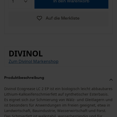
In den Warenkorb
Auf die Merkliste
DIVINOL
Zum Divinol Markenshop
Produktbeschreibung
Divinol Ecogrease LC 2 EP ist ein biologisch leicht abbaubares
Lithium-Kalkseifenschmierfett auf synthetischer Esterbasis.
Es eignet sich zur Schmierung von Wälz- und Gleitlagern und
ist besonders für Anwendungen im Freien geeignet, etwa in
Landwirtschaft, Bauindustrie, Wasserwirtschaft und Forst.
Das Schmierfett ist walkstabil, wasserbeständig und für