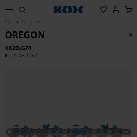
Forst
Sägeketten
OREGON
(0)
XX26LG74
Best-Nr.: XX26LG74