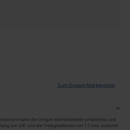
Zum Oregon Markenshop
hndächern kann die Oregon Vollmeißelkette problemlos und
eilung von 3/8” und die Treibgliedbreite von 1.5 mm, wodurch