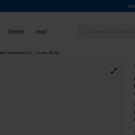
Bes
Garten
Jagd
en Vollmeißel 3/8", 1.5 mm, 89 Tgl.