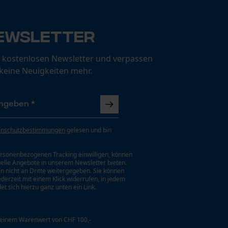
ewsletter
 kostenlosen Newsletter und verpassen
 keine Neuigkeiten mehr.
enschutzbestimmungen
gelesen und bin
rsonenbezogenen Tracking einwilligen, können
uelle Angebote in unserem Newsletter bieten.
n nicht an Dritte weitergegeben. Sie können
jederzeit mit einem Klick widerrufen, in jedem
et sich hierzu ganz unten ein Link.
 einem Warenwert von CHF 100,-