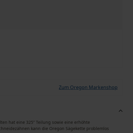
Zum Oregon Markenshop
en hat eine 325” Teilung sowie eine erhöhte
Schneidezähnen kann die Oregon Sägekette problemlos