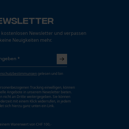
ewsletter
 kostenlosen Newsletter und verpassen
 keine Neuigkeiten mehr.
enschutzbestimmungen
gelesen und bin
rsonenbezogenen Tracking einwilligen, können
uelle Angebote in unserem Newsletter bieten.
n nicht an Dritte weitergegeben. Sie können
jederzeit mit einem Klick widerrufen, in jedem
et sich hierzu ganz unten ein Link.
 einem Warenwert von CHF 100,-