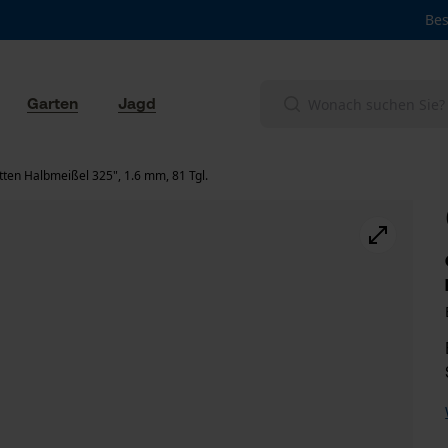
Bes
Garten
Jagd
ten Halbmeißel 325", 1.6 mm, 81 Tgl.