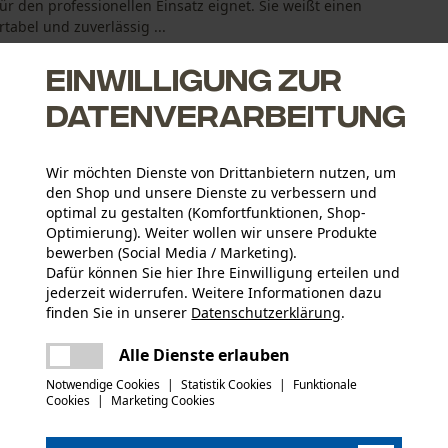
 den professionellen Einsatz eignet. Sie weißt einen
tabel und zuverlässig ...
Einwilligung zur
Datenverarbeitung
Wir möchten Dienste von Drittanbietern nutzen, um
ur
den Shop und unsere Dienste zu verbessern und
Schneidegarnitur
optimal zu gestalten (Komfortfunktionen, Shop-
Optimierung). Weiter wollen wir unsere Produkte
bewerben (Social Media / Marketing).
Dafür können Sie hier Ihre Einwilligung erteilen und
jederzeit widerrufen. Weitere Informationen dazu
finden Sie in unserer
Datenschutzerklärung
.
Altersgruppe
teilen
Erwachsener
Es ist ein Fehler aufgetreten. Bitte
Alle Dienste erlauben
versuchen Sie es erneut.
mail
Notwendige Cookies
|
Statistik Cookies
|
Funktionale
Materialstärke
Cookies
|
Marketing Cookies
1.6 mm
Anzahl Treibglieder
81