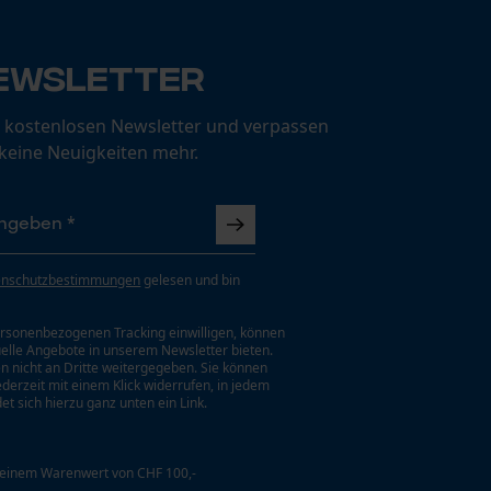
ewsletter
 kostenlosen Newsletter und verpassen
 keine Neuigkeiten mehr.
enschutzbestimmungen
gelesen und bin
rsonenbezogenen Tracking einwilligen, können
uelle Angebote in unserem Newsletter bieten.
n nicht an Dritte weitergegeben. Sie können
jederzeit mit einem Klick widerrufen, in jedem
et sich hierzu ganz unten ein Link.
 einem Warenwert von CHF 100,-