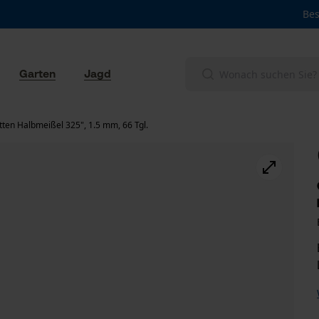
Bes
Garten
Jagd
ten Halbmeißel 325", 1.5 mm, 66 Tgl.