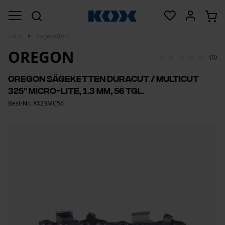
Forst
Sägeketten
OREGON
(0)
Oregon Sägeketten DuraCut / MultiCut
325" Micro-Lite, 1.3 mm, 56 Tgl.
Best-Nr.: XX23MC56