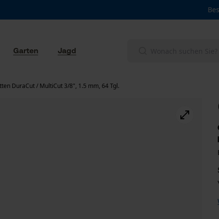
Bes
Garten
Jagd
en DuraCut / MultiCut 3/8", 1.5 mm, 64 Tgl.