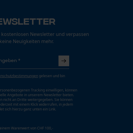
ewsletter
 kostenlosen Newsletter und verpassen
 keine Neuigkeiten mehr.
enschutzbestimmungen
gelesen und bin
rsonenbezogenen Tracking einwilligen, können
uelle Angebote in unserem Newsletter bieten.
n nicht an Dritte weitergegeben. Sie können
jederzeit mit einem Klick widerrufen, in jedem
et sich hierzu ganz unten ein Link.
 einem Warenwert von CHF 100,-