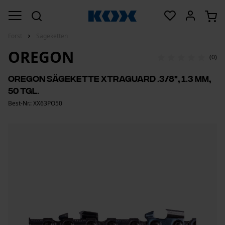
Forst
Sägeketten
OREGON
(0)
Oregon Sägekette Xtraguard .3/8", 1.3 mm,
50 Tgl.
Best-Nr.: XX63PO50