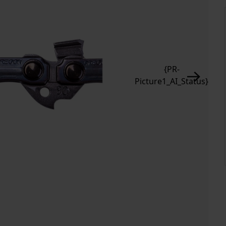
{PR-
Picture1_AI_Status}