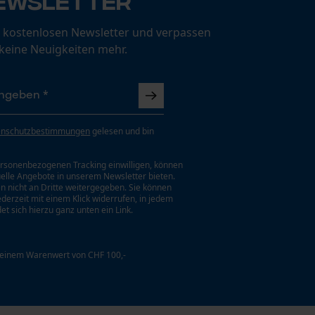
ewsletter
 kostenlosen Newsletter und verpassen
 keine Neuigkeiten mehr.
enschutzbestimmungen
gelesen und bin
rsonenbezogenen Tracking einwilligen, können
uelle Angebote in unserem Newsletter bieten.
n nicht an Dritte weitergegeben. Sie können
jederzeit mit einem Klick widerrufen, in jedem
et sich hierzu ganz unten ein Link.
 einem Warenwert von CHF 100,-