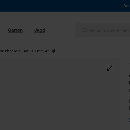
Bes
Garten
Jagd
e Picco Mini .3/8", 1.1 mm, 45 Tgl.