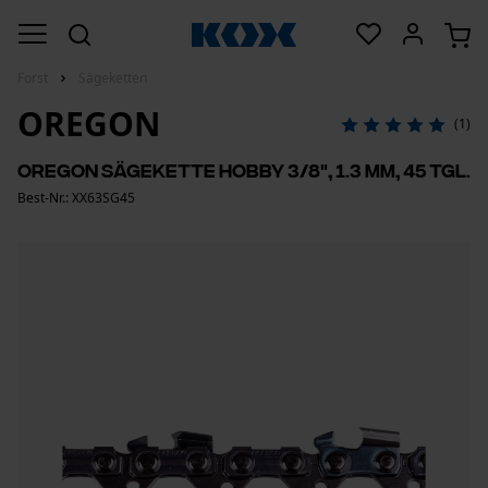
Forst
Sägeketten
OREGON
(1)
Oregon Sägekette Hobby 3/8", 1.3 mm, 45 Tgl.
Best-Nr.: XX63SG45