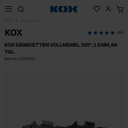
Forst
Sägeketten
KOX
(44)
KOX Sägeketten Vollmeißel 325", 1.5 mm, 64
Tgl.
Best-Nr.: XX25KS64