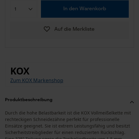
In den Warenkorb
Auf die Merkliste
KOX
Zum KOX Markenshop
Produktbeschreibung
Durch die hohe Belastbarkeit ist die KOX Vollmeißelkette mit
rechteckigen Schneidezähne perfekt für professionelle
Einsätze geeignet. Sie ist extrem Leistungsfähig und besitzt
Sicherheitstreibglieder für einen reduzierten Rückschlag.
Eine 325” Teilung sowie die Treibgliedbreite von 1.5 mm