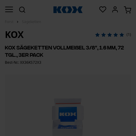
Forst
Sägeketten
KOX
(1)
KOX Sägeketten Vollmeißel 3/8", 1.6 mm, 72
Tgl., 3er Pack
Best-Nr.: XX36KS72X3