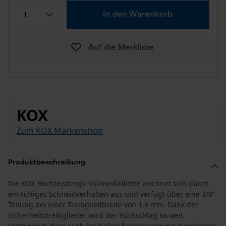
In den Warenkorb
Auf die Merkliste
KOX
Zum KOX Markenshop
Produktbeschreibung
Die KOX Hochleistungs-Vollmeißelkette zeichnet sich durch
ein ruhiges Schneidverhalten aus und verfügt über eine 3/8”
Teilung bei einer Treibgliedbreite von 1.6 mm. Dank der
Sicherheitstreibglieder wird der Rückschlag so weit
vermindert, dass auch bei hoher Beanspruchung zuverlässig