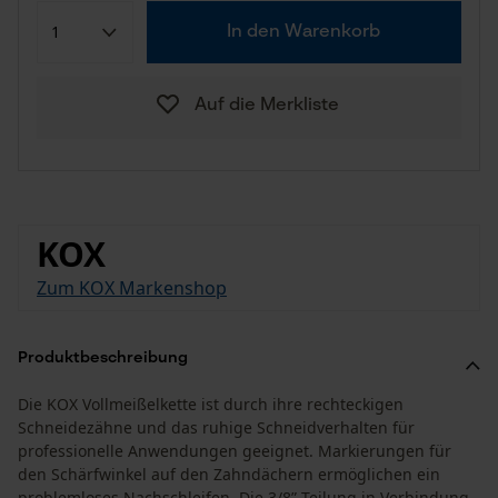
In den Warenkorb
Auf die Merkliste
KOX
Zum KOX Markenshop
Produktbeschreibung
Die KOX Vollmeißelkette ist durch ihre rechteckigen
Schneidezähne und das ruhige Schneidverhalten für
professionelle Anwendungen geeignet. Markierungen für
den Schärfwinkel auf den Zahndächern ermöglichen ein
problemloses Nachschleifen. Die 3/8” Teilung in Verbindung