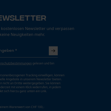
ewsletter
 kostenlosen Newsletter und verpassen
 keine Neuigkeiten mehr.
enschutzbestimmungen
gelesen und bin
rsonenbezogenen Tracking einwilligen, können
uelle Angebote in unserem Newsletter bieten.
n nicht an Dritte weitergegeben. Sie können
jederzeit mit einem Klick widerrufen, in jedem
et sich hierzu ganz unten ein Link.
 einem Warenwert von CHF 100,-