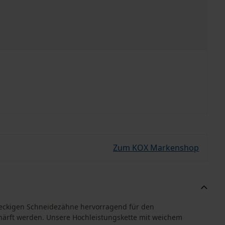
Zum KOX Markenshop
hteckigen Schneidezähne hervorragend für den
härft werden. Unsere Hochleistungskette mit weichem