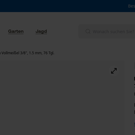
Bes
Garten
Jagd
Vollmeißel 3/8", 1.5 mm, 76 Tgl.