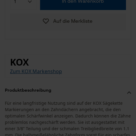
In den Warenkorb
Auf die Merkliste
KOX
Zum KOX Markenshop
Produktbeschreibung
Für eine langfristige Nutzung sind auf der KOX Sägekette
Markierungen an den Zahndächern angebracht, die den
optimalen Schärfwinkel anzeigen. Dadurch können die Zähne
problemlos nachgeschärft werden. Sie ist ausgestattet mit
einer 3/8” Teilung und der schmalen Treibgliedbreite von 1.1
mm. Die halbmeißelähnliche Zahnform sorgt für ein scharfes