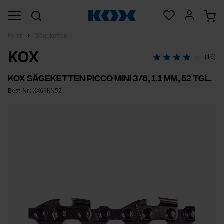
Forst
Sägeketten
KOX
(16)
KOX Sägeketten Picco Mini 3/8, 1.1 mm, 52 Tgl.
Best-Nr.: XX61KN52