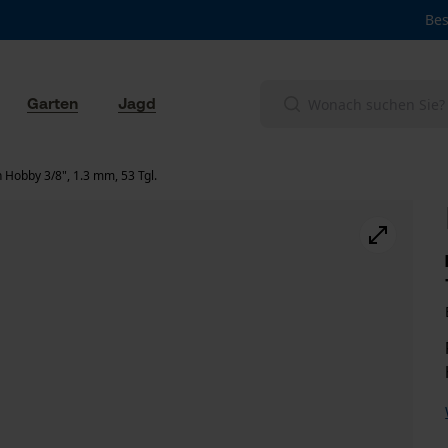
Bes
Garten
Jagd
 Hobby 3/8", 1.3 mm, 53 Tgl.