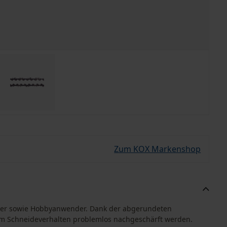
Zum KOX Markenshop
nger sowie Hobbyanwender. Dank der abgerundeten
m Schneideverhalten problemlos nachgeschärft werden.