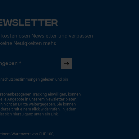
ewsletter
 kostenlosen Newsletter und verpassen
 keine Neuigkeiten mehr.
enschutzbestimmungen
gelesen und bin
rsonenbezogenen Tracking einwilligen, können
uelle Angebote in unserem Newsletter bieten.
n nicht an Dritte weitergegeben. Sie können
jederzeit mit einem Klick widerrufen, in jedem
et sich hierzu ganz unten ein Link.
 einem Warenwert von CHF 100,-