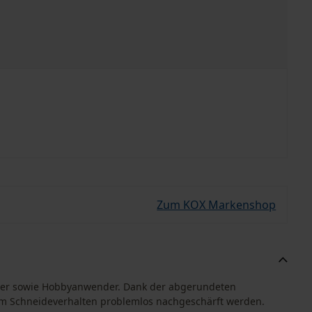
Zum KOX Markenshop
nger sowie Hobbyanwender. Dank der abgerundeten
m Schneideverhalten problemlos nachgeschärft werden.