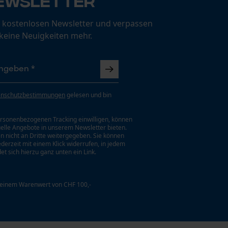
ewsletter
 kostenlosen Newsletter und verpassen
 keine Neuigkeiten mehr.
enschutzbestimmungen
gelesen und bin
rsonenbezogenen Tracking einwilligen, können
uelle Angebote in unserem Newsletter bieten.
n nicht an Dritte weitergegeben. Sie können
jederzeit mit einem Klick widerrufen, in jedem
et sich hierzu ganz unten ein Link.
 einem Warenwert von CHF 100,-