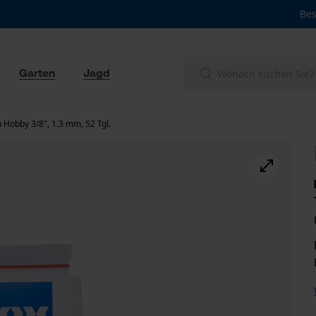
Bes
Garten
Jagd
 Hobby 3/8", 1.3 mm, 52 Tgl.