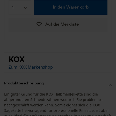
In den Warenkorb
Auf die Merkliste
KOX
Zum KOX Markenshop
Produktbeschreibung
Ein guter Grund für die KOX Halbmeißelkette sind die
abgerundeten Schneidezähnen wodurch Sie problemlos
nachgeschärft werden kann. Somit eignet sich die KOX
Sägekette hervorragend für professionelle Einsätze, ist aber
auch ideal für Anfänger sowie Arbeiten in der Landwirtschaft