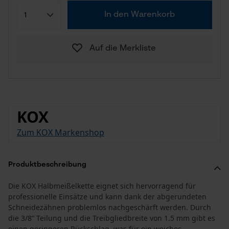
In den Warenkorb
Auf die Merkliste
KOX
Zum KOX Markenshop
Produktbeschreibung
Die KOX Halbmeißelkette eignet sich hervorragend für
professionelle Einsätze und kann dank der abgerundeten
Schneidezähnen problemlos nachgeschärft werden. Durch
die 3/8” Teilung und die Treibgliedbreite von 1.5 mm gibt es
einen geringeren Rückschlag, was für ein weiches