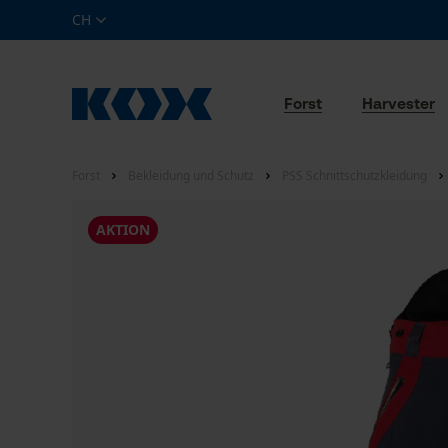
CH
Forst
Harvester
Forst
Bekleidung und Schutz
PSS Schnittschutzkleidung
AKTION