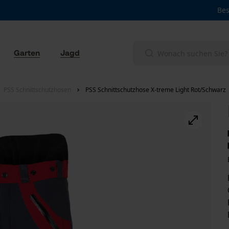
Bes
Garten
Jagd
PSS Schnittschutzhosen
PSS Schnittschutzhose X-treme Light Rot/Schwarz