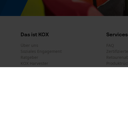
Energie & Leistung
Akku-Kapazitätsanzeige
Nein
Das ist KOX
Services
Powerbank-Funktion
Über uns
FAQ
Nein
Soziales Engagement
Zertifizier
Ratgeber
Retourena
KOX Harvester
Produktrüc
Newsletter-Anmeldung
Verwendungszweck
Anlass
Land auswählen
Kontakt
Workwear
Deutschland
France
Kontaktfor
Österreich
Suisse
Bestellfor
Belgique
België
Newsletter
Modell & Kollektion
Nederland
Vertrag w
Modellname