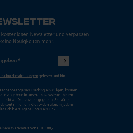
ewsletter
 kostenlosen Newsletter und verpassen
 keine Neuigkeiten mehr.
enschutzbestimmungen
gelesen und bin
rsonenbezogenen Tracking einwilligen, können
uelle Angebote in unserem Newsletter bieten.
n nicht an Dritte weitergegeben. Sie können
jederzeit mit einem Klick widerrufen, in jedem
et sich hierzu ganz unten ein Link.
 einem Warenwert von CHF 100,-