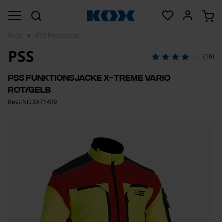
Forst
PSS Forstjacken
PSS
(16)
PSS Funktionsjacke X-treme Vario
Rot/Gelb
Best-Nr.: XX71409