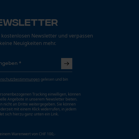
ewsletter
 kostenlosen Newsletter und verpassen
 keine Neuigkeiten mehr.
enschutzbestimmungen
gelesen und bin
rsonenbezogenen Tracking einwilligen, können
uelle Angebote in unserem Newsletter bieten.
n nicht an Dritte weitergegeben. Sie können
jederzeit mit einem Klick widerrufen, in jedem
et sich hierzu ganz unten ein Link.
 einem Warenwert von CHF 100,-