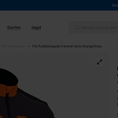
Bes
Garten
Jagd
PSS Forstjacken
PSS Funktionsjacke X-treme Vario Orange/Grau