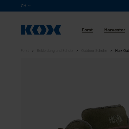
CH
Forst
Harvester
Forst
Bekleidung und Schutz
Outdoor Schuhe
Haix Out