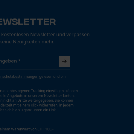
ewsletter
 kostenlosen Newsletter und verpassen
 keine Neuigkeiten mehr.
enschutzbestimmungen
gelesen und bin
rsonenbezogenen Tracking einwilligen, können
uelle Angebote in unserem Newsletter bieten.
n nicht an Dritte weitergegeben. Sie können
jederzeit mit einem Klick widerrufen, in jedem
et sich hierzu ganz unten ein Link.
 einem Warenwert von CHF 100,-