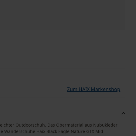
Zum HAIX Markenshop
 leichter Outdoorschuh. Das Obermaterial aus Nubukleder
ie Wanderschuhe Haix Black Eagle Nature GTX Mid