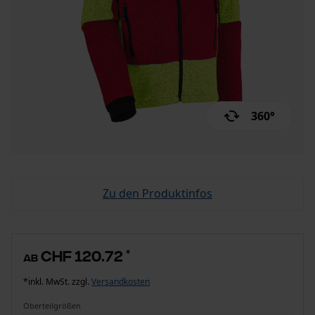
360°
Zu den Produktinfos
CHF 120.72
*
ab
*inkl. MwSt. zzgl.
Versandkosten
Oberteilgrößen