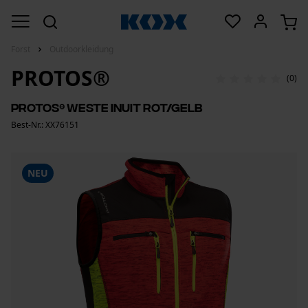
Forst
Outdoorkleidung
PROTOS®
(0)
PROTOS® Weste Inuit Rot/Gelb
Best-Nr.: XX76151
NEU