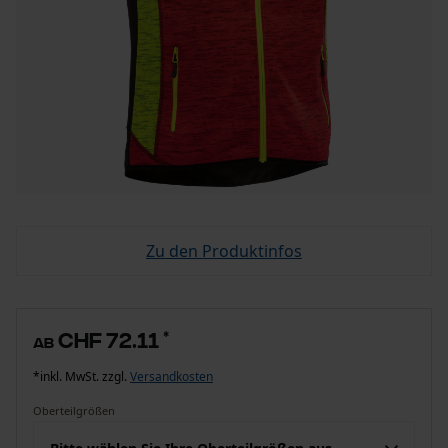
Zu den Produktinfos
CHF 72.11
*
ab
*inkl. MwSt. zzgl.
Versandkosten
Oberteilgrößen