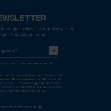
ewsletter
 kostenlosen Newsletter und verpassen
 keine Neuigkeiten mehr.
enschutzbestimmungen
gelesen und bin
rsonenbezogenen Tracking einwilligen, können
uelle Angebote in unserem Newsletter bieten.
n nicht an Dritte weitergegeben. Sie können
jederzeit mit einem Klick widerrufen, in jedem
et sich hierzu ganz unten ein Link.
 einem Warenwert von CHF 100,-