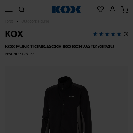
Forst
Outdoorkleidung
KOX
(3)
KOX Funktionsjacke Iso Schwarz/Grau
Best-Nr.: XX76122