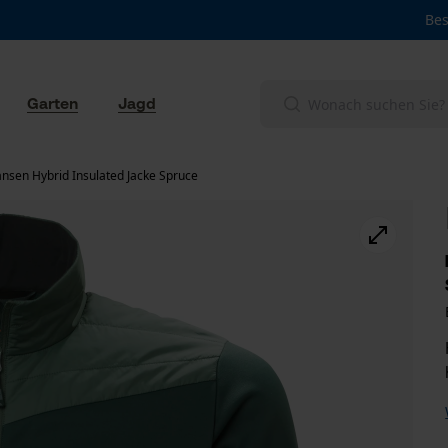
Bes
Garten
Jagd
ansen Hybrid Insulated Jacke Spruce