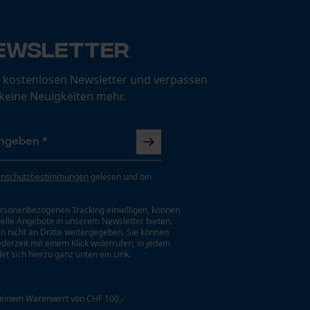
ewsletter
 kostenlosen Newsletter und verpassen
 keine Neuigkeiten mehr.
enschutzbestimmungen
gelesen und bin
rsonenbezogenen Tracking einwilligen, können
uelle Angebote in unserem Newsletter bieten.
n nicht an Dritte weitergegeben. Sie können
jederzeit mit einem Klick widerrufen, in jedem
et sich hierzu ganz unten ein Link.
 einem Warenwert von CHF 100,-