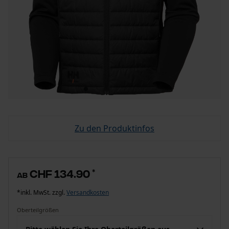
Zu den Produktinfos
CHF 134.90
*
ab
*inkl. MwSt. zzgl.
Versandkosten
Oberteilgrößen