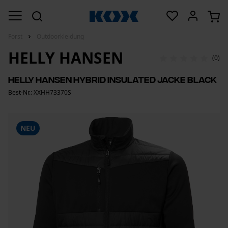
Forst
Outdoorkleidung
HELLY HANSEN
(0)
Helly Hansen Hybrid Insulated Jacke Black
Best-Nr.: XXHH73370S
NEU