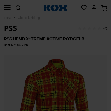
Forst
Oberbekleidung
PSS
(0)
PSS Hemd X-treme Active Rot/Gelb
Best-Nr.: XX77194