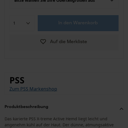
Bitte wählen Sie Ihre Oberteilgrößen aus
In den Warenkorb
Auf die Merkliste
PSS
Zum PSS Markenshop
Produktbeschreibung
Das karierte PSS X-treme Active Hemd liegt leicht und
angenehm kühl auf der Haut. Der dünne, atmungsaktive