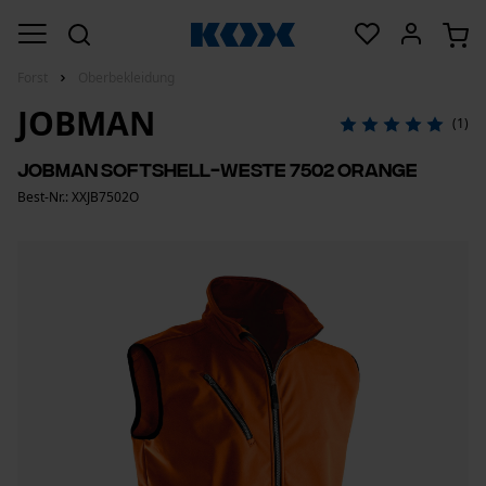
Forst
Oberbekleidung
JOBMAN
(1)
Jobman Softshell-Weste 7502 Orange
Best-Nr.: XXJB7502O