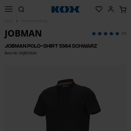
Forst
Oberbekleidung
JOBMAN
(1)
Jobman Polo-Shirt 5564 Schwarz
Best-Nr.: XXJB5564S