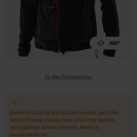
360°
Zu den Produktinfos
Dieser Artikel ist ein Auslaufmodell. Jetzt die
letzte Chance nutzen und einen der letzten
verfügbaren Artikel sichern, bevor er
ausverkauft ist.