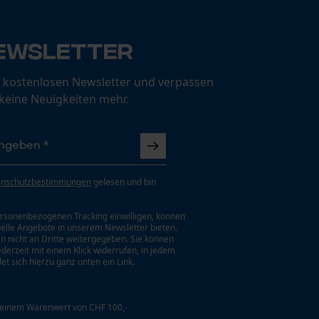
ewsletter
 kostenlosen Newsletter und verpassen
 keine Neuigkeiten mehr.
enschutzbestimmungen
gelesen und bin
rsonenbezogenen Tracking einwilligen, können
uelle Angebote in unserem Newsletter bieten.
n nicht an Dritte weitergegeben. Sie können
jederzeit mit einem Klick widerrufen, in jedem
et sich hierzu ganz unten ein Link.
 einem Warenwert von CHF 100,-