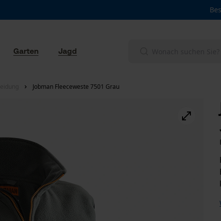
Bes
Garten
Jagd
eidung
Jobman Fleeceweste 7501 Grau