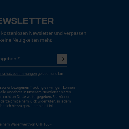
ewsletter
 kostenlosen Newsletter und verpassen
 keine Neuigkeiten mehr.
enschutzbestimmungen
gelesen und bin
rsonenbezogenen Tracking einwilligen, können
uelle Angebote in unserem Newsletter bieten.
n nicht an Dritte weitergegeben. Sie können
jederzeit mit einem Klick widerrufen, in jedem
et sich hierzu ganz unten ein Link.
 einem Warenwert von CHF 100,-