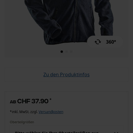
360°
Zu den Produktinfos
CHF 37.90
*
ab
*inkl. MwSt. zzgl.
Versandkosten
Oberteilgrößen