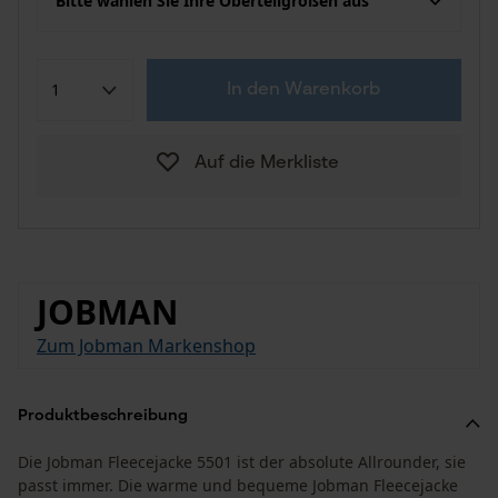
Bitte wählen Sie Ihre Oberteilgrößen aus
In den Warenkorb
Auf die Merkliste
JOBMAN
Zum Jobman Markenshop
Produktbeschreibung
Die Jobman Fleecejacke 5501 ist der absolute Allrounder, sie
passt immer. Die warme und bequeme Jobman Fleecejacke