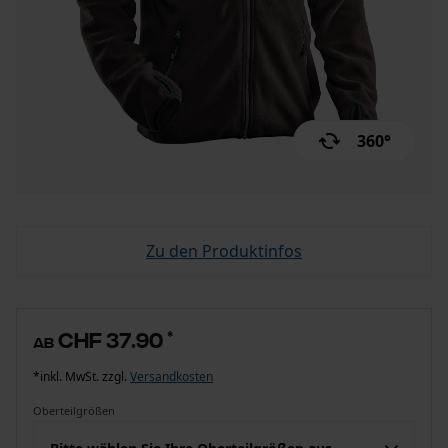
360°
Zu den Produktinfos
CHF 37.90
*
ab
*inkl. MwSt. zzgl.
Versandkosten
Oberteilgrößen