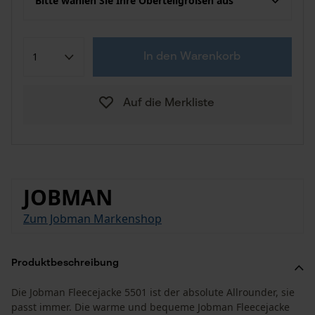
Bitte wählen Sie Ihre Oberteilgrößen aus
In den Warenkorb
Auf die Merkliste
JOBMAN
Zum Jobman Markenshop
Produktbeschreibung
Die Jobman Fleecejacke 5501 ist der absolute Allrounder, sie
passt immer. Die warme und bequeme Jobman Fleecejacke