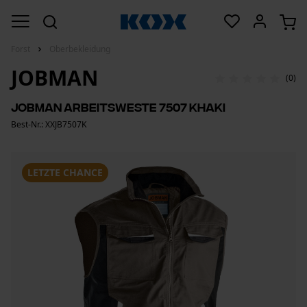
Forst
Oberbekleidung
JOBMAN
(0)
Jobman Arbeitsweste 7507 Khaki
Best-Nr.: XXJB7507K
LETZTE CHANCE