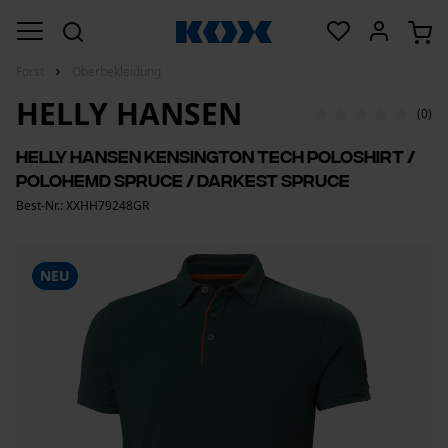
Forst
Oberbekleidung
HELLY HANSEN
(0)
Helly Hansen Kensington Tech Poloshirt /
Polohemd Spruce / Darkest Spruce
Best-Nr.: XXHH79248GR
NEU