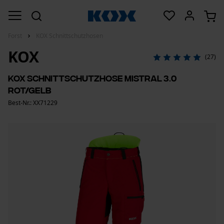
Forst
KOX Schnittschutzhosen
KOX
(27)
KOX Schnittschutzhose Mistral 3.0
Rot/Gelb
Best-Nr.: XX71229