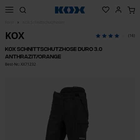
Forst
KOX Schnittschutzhosen
KOX
(16)
KOX Schnittschutzhose Duro 3.0
Anthrazit/Orange
Best-Nr.: XX71232