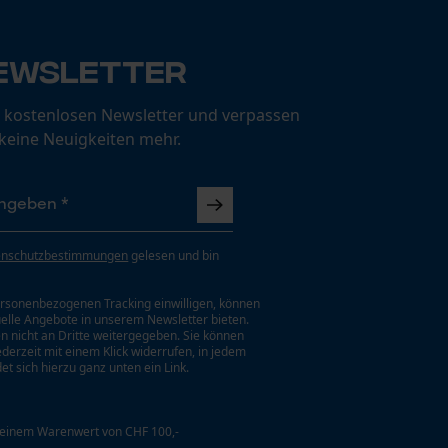
ewsletter
 kostenlosen Newsletter und verpassen
 keine Neuigkeiten mehr.
enschutzbestimmungen
gelesen und bin
rsonenbezogenen Tracking einwilligen, können
uelle Angebote in unserem Newsletter bieten.
n nicht an Dritte weitergegeben. Sie können
jederzeit mit einem Klick widerrufen, in jedem
et sich hierzu ganz unten ein Link.
 einem Warenwert von CHF 100,-