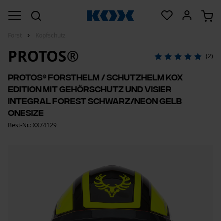
Forst
Kopfschutz
PROTOS®
(2)
PROTOS® Forsthelm / Schutzhelm KOX
Edition mit Gehörschutz und Visier
Integral Forest Schwarz/Neon Gelb
OneSize
Best-Nr.: XX74129