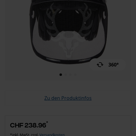
360°
Zu den Produktinfos
*
CHF 238.96
*inkl. MwSt. zzgl.
Versandkosten